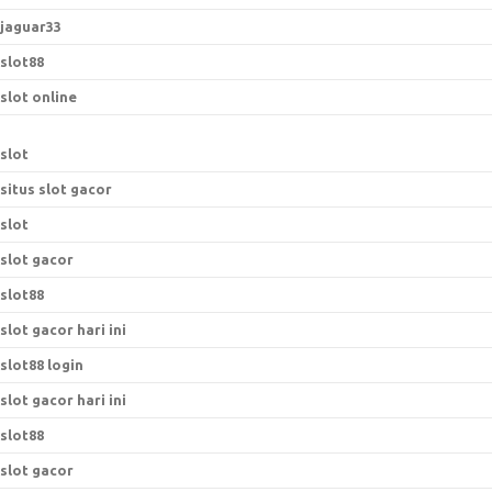
jaguar33
slot88
slot online
slot
situs slot gacor
slot
slot gacor
slot88
slot gacor hari ini
slot88 login
slot gacor hari ini
slot88
slot gacor