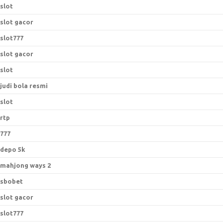
slot
slot gacor
slot777
slot gacor
slot
judi bola resmi
slot
rtp
777
depo 5k
mahjong ways 2
sbobet
slot gacor
slot777