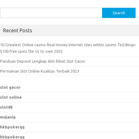
S
e
a
Recent Posts
r
c
10 Greatest Online casino Real money Internet sites within casino Ted Bingo
h
$100 free spins the Us to own 2025
f
Panduan Deposit Lengkap Anti Ribet Slot Gacor
o
r
Permainan Slot Online Kualitas Terbaik 2023
:
slot gacor
slot online
slot88
mejavip
hkbpokerqq
hkbpokerqq