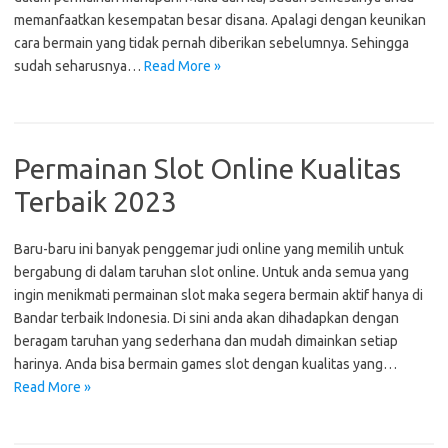
memanfaatkan kesempatan besar disana. Apalagi dengan keunikan
cara bermain yang tidak pernah diberikan sebelumnya. Sehingga
sudah seharusnya…
Read More »
Permainan Slot Online Kualitas
Terbaik 2023
Baru-baru ini banyak penggemar judi online yang memilih untuk
bergabung di dalam taruhan slot online. Untuk anda semua yang
ingin menikmati permainan slot maka segera bermain aktif hanya di
Bandar terbaik Indonesia. Di sini anda akan dihadapkan dengan
beragam taruhan yang sederhana dan mudah dimainkan setiap
harinya. Anda bisa bermain games slot dengan kualitas yang…
Read More »