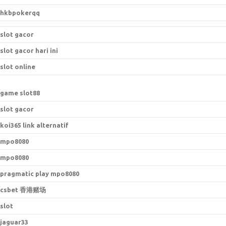
hkbpokerqq
slot gacor
slot gacor hari ini
slot online
game slot88
slot gacor
koi365 link alternatif
mpo8080
mpo8080
pragmatic play mpo8080
csbet 香港赌场
slot
jaguar33