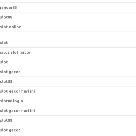
jaguar33
slot88
slot online
slot
situs slot gacor
slot
slot gacor
slot88
slot gacor hari ini
slot88 login
slot gacor hari ini
slot88
slot gacor