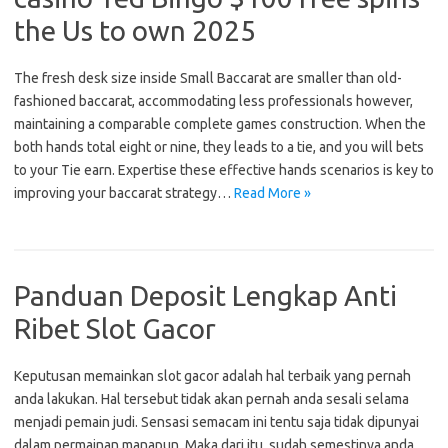
the Us to own 2025
The fresh desk size inside Small Baccarat are smaller than old-
fashioned baccarat, accommodating less professionals however,
maintaining a comparable complete games construction. When the
both hands total eight or nine, they leads to a tie, and you will bets
to your Tie earn. Expertise these effective hands scenarios is key to
improving your baccarat strategy…
Read More »
Panduan Deposit Lengkap Anti
Ribet Slot Gacor
Keputusan memainkan slot gacor adalah hal terbaik yang pernah
anda lakukan. Hal tersebut tidak akan pernah anda sesali selama
menjadi pemain judi. Sensasi semacam ini tentu saja tidak dipunyai
dalam permainan manapun. Maka dari itu, sudah semestinya anda