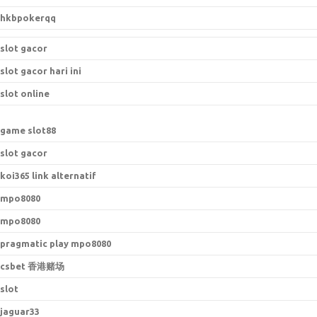
hkbpokerqq
slot gacor
slot gacor hari ini
slot online
game slot88
slot gacor
koi365 link alternatif
mpo8080
mpo8080
pragmatic play mpo8080
csbet 香港赌场
slot
jaguar33