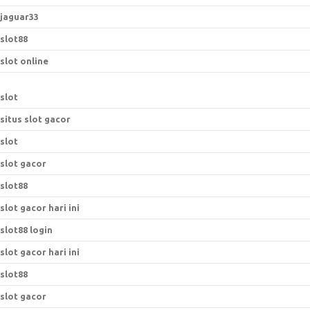
jaguar33
slot88
slot online
slot
situs slot gacor
slot
slot gacor
slot88
slot gacor hari ini
slot88 login
slot gacor hari ini
slot88
slot gacor