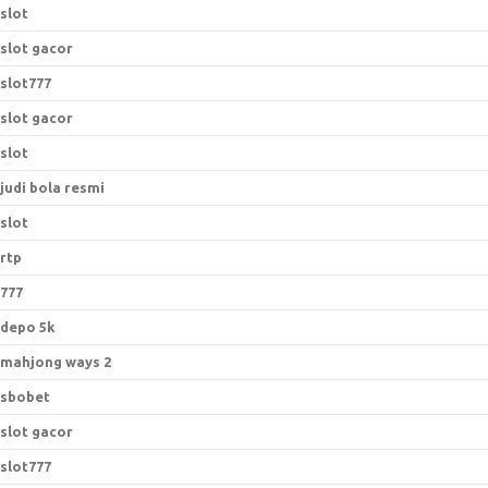
slot
slot gacor
slot777
slot gacor
slot
judi bola resmi
slot
rtp
777
depo 5k
mahjong ways 2
sbobet
slot gacor
slot777