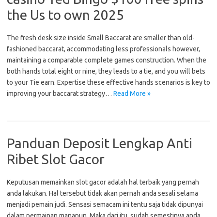
the Us to own 2025
The fresh desk size inside Small Baccarat are smaller than old-
fashioned baccarat, accommodating less professionals however,
maintaining a comparable complete games construction. When the
both hands total eight or nine, they leads to a tie, and you will bets
to your Tie earn. Expertise these effective hands scenarios is key to
improving your baccarat strategy…
Read More »
Panduan Deposit Lengkap Anti
Ribet Slot Gacor
Keputusan memainkan slot gacor adalah hal terbaik yang pernah
anda lakukan. Hal tersebut tidak akan pernah anda sesali selama
menjadi pemain judi. Sensasi semacam ini tentu saja tidak dipunyai
dalam permainan manapun. Maka dari itu, sudah semestinya anda