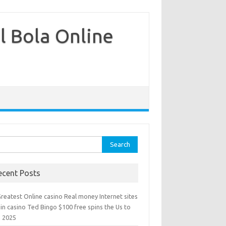
l Bola Online
rch
ecent Posts
reatest Online casino Real money Internet sites
in casino Ted Bingo $100 free spins the Us to
 2025