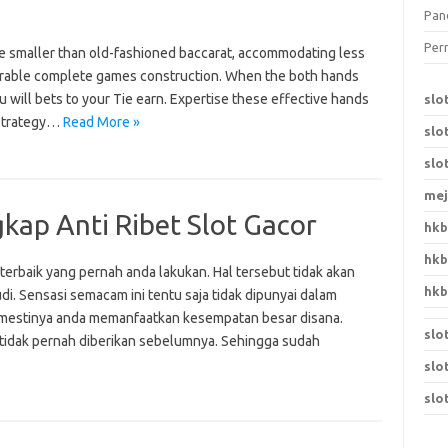
Pan
Per
re smaller than old-fashioned baccarat, accommodating less
arable complete games construction. When the both hands
you will bets to your Tie earn. Expertise these effective hands
slo
 strategy…
Read More »
slo
slo
mej
kap Anti Ribet Slot Gacor
hk
hk
erbaik yang pernah anda lakukan. Hal tersebut tidak akan
hk
di. Sensasi semacam ini tentu saja tidak dipunyai dalam
emestinya anda memanfaatkan kesempatan besar disana.
slo
tidak pernah diberikan sebelumnya. Sehingga sudah
slo
slo