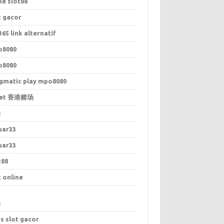
e slot88
t gacor
365 link alternatif
o8080
o8080
gmatic play mpo8080
bet 香港赌场
t
uar33
uar33
t88
t online
t
us slot gacor