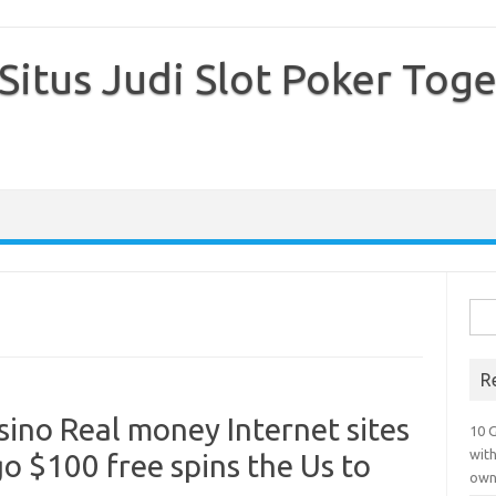
Situs Judi Slot Poker Toge
Sea
for:
R
sino Real money Internet sites
10 G
with
o $100 free spins the Us to
own