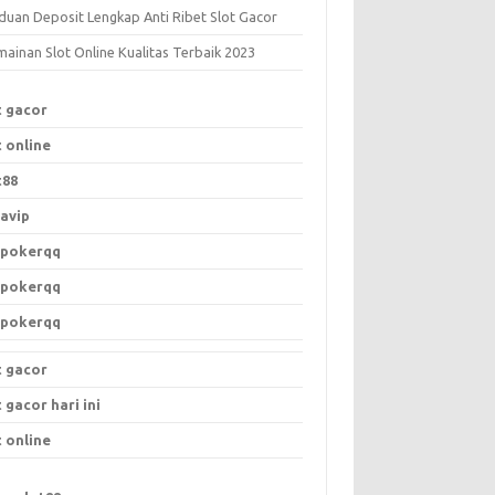
duan Deposit Lengkap Anti Ribet Slot Gacor
mainan Slot Online Kualitas Terbaik 2023
t gacor
t online
t88
avip
bpokerqq
bpokerqq
bpokerqq
t gacor
t gacor hari ini
t online