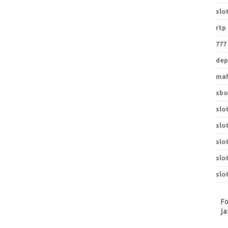
slo
rtp
777
dep
mah
sbo
slo
slo
slo
slo
slo
Fo
ja