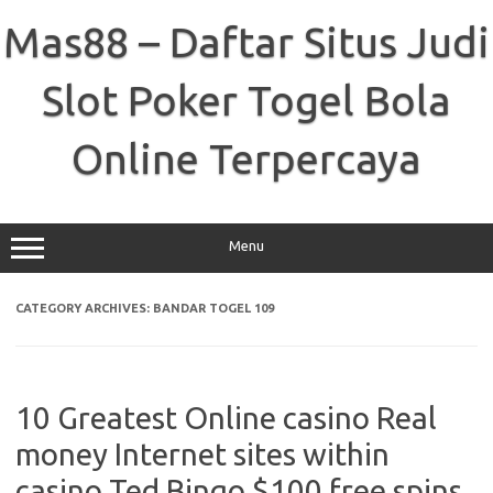
Skip
to
Mas88 – Daftar Situs Judi
content
Slot Poker Togel Bola
Online Terpercaya
Menu
CATEGORY ARCHIVES:
BANDAR TOGEL 109
10 Greatest Online casino Real
money Internet sites within
casino Ted Bingo $100 free spins