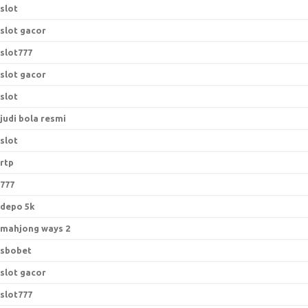
slot
slot gacor
slot777
slot gacor
slot
judi bola resmi
slot
rtp
777
depo 5k
mahjong ways 2
sbobet
slot gacor
slot777