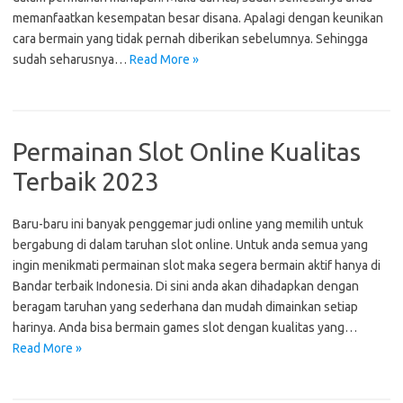
memanfaatkan kesempatan besar disana. Apalagi dengan keunikan
cara bermain yang tidak pernah diberikan sebelumnya. Sehingga
sudah seharusnya…
Read More »
Permainan Slot Online Kualitas
Terbaik 2023
Baru-baru ini banyak penggemar judi online yang memilih untuk
bergabung di dalam taruhan slot online. Untuk anda semua yang
ingin menikmati permainan slot maka segera bermain aktif hanya di
Bandar terbaik Indonesia. Di sini anda akan dihadapkan dengan
beragam taruhan yang sederhana dan mudah dimainkan setiap
harinya. Anda bisa bermain games slot dengan kualitas yang…
Read More »