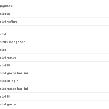
jaguar33
slot88
slot online
slot
situs slot gacor
slot
slot gacor
slot88
slot gacor hari ini
slot88 login
slot gacor hari ini
slot88
slot gacor