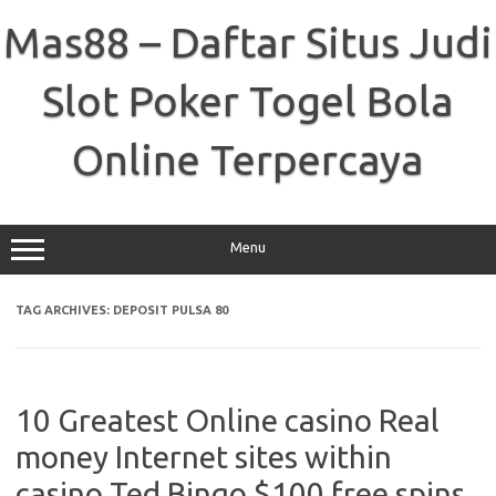
Skip
to
Mas88 – Daftar Situs Judi
content
Slot Poker Togel Bola
Online Terpercaya
Menu
TAG ARCHIVES:
DEPOSIT PULSA 80
10 Greatest Online casino Real
money Internet sites within
casino Ted Bingo $100 free spins