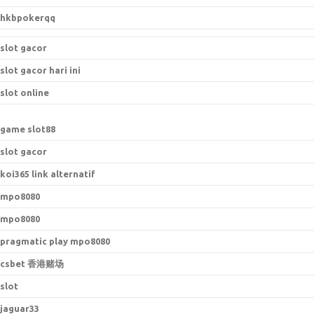
hkbpokerqq
slot gacor
slot gacor hari ini
slot online
game slot88
slot gacor
koi365 link alternatif
mpo8080
mpo8080
pragmatic play mpo8080
csbet 香港赌场
slot
jaguar33