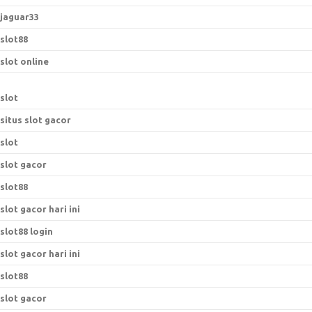
jaguar33
slot88
slot online
slot
situs slot gacor
slot
slot gacor
slot88
slot gacor hari ini
slot88 login
slot gacor hari ini
slot88
slot gacor