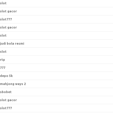
slot
slot gacor
slot777
slot gacor
slot
judi bola resmi
slot
rtp
777
depo 5k
mahjong ways 2
sbobet
slot gacor
slot777