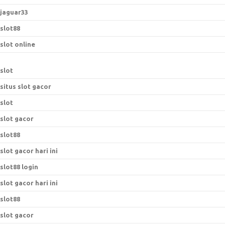
jaguar33
slot88
slot online
slot
situs slot gacor
slot
slot gacor
slot88
slot gacor hari ini
slot88 login
slot gacor hari ini
slot88
slot gacor