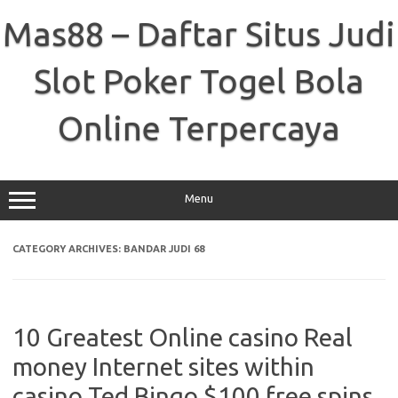
Skip
to
Mas88 – Daftar Situs Judi
content
Slot Poker Togel Bola
Online Terpercaya
Menu
CATEGORY ARCHIVES:
BANDAR JUDI 68
10 Greatest Online casino Real
money Internet sites within
casino Ted Bingo $100 free spins