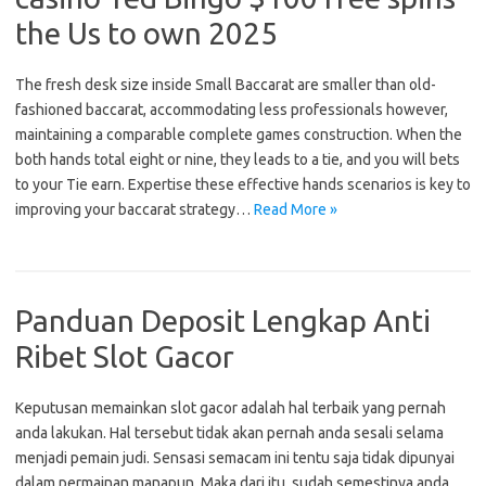
the Us to own 2025
The fresh desk size inside Small Baccarat are smaller than old-
fashioned baccarat, accommodating less professionals however,
maintaining a comparable complete games construction. When the
both hands total eight or nine, they leads to a tie, and you will bets
to your Tie earn. Expertise these effective hands scenarios is key to
improving your baccarat strategy…
Read More »
Panduan Deposit Lengkap Anti
Ribet Slot Gacor
Keputusan memainkan slot gacor adalah hal terbaik yang pernah
anda lakukan. Hal tersebut tidak akan pernah anda sesali selama
menjadi pemain judi. Sensasi semacam ini tentu saja tidak dipunyai
dalam permainan manapun. Maka dari itu, sudah semestinya anda