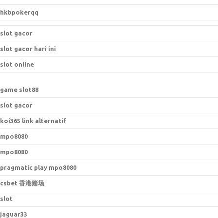
hkbpokerqq
slot gacor
slot gacor hari ini
slot online
game slot88
slot gacor
koi365 link alternatif
mpo8080
mpo8080
pragmatic play mpo8080
csbet 香港赌场
slot
jaguar33