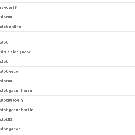
jaguar33
slot88
slot online
slot
situs slot gacor
slot
slot gacor
slot88
slot gacor hari ini
slot88 login
slot gacor hari ini
slot88
slot gacor