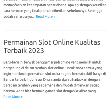
memanfaatkan kesempatan besar disana. Apalagi dengan keunikan
cara bermain yang tidak pernah diberikan sebelumnya. Sehingga
sudah seharusnya…
Read More »
Permainan Slot Online Kualitas
Terbaik 2023
Baru-baru ini banyak penggemar judi online yang memilih untuk
bergabung di dalam taruhan slot online. Untuk anda semua yang
ingin menikmati permainan slot maka segera bermain aktif hanya di
Bandar terbaik Indonesia. Di sini anda akan dihadapkan dengan
beragam taruhan yang sederhana dan mudah dimainkan setiap
harinya. Anda bisa bermain games slot dengan kualitas yang…
Read More »