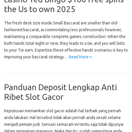
the Us to own 2025
The fresh desk size inside Small Baccarat are smaller than old-
fashioned baccarat, accommodating less professionals however,
maintaining a comparable complete games construction. When the
both hands total eight or nine, they leads to a tie, and you will bets
to your Tie earn. Expertise these effective hands scenarios is key to
improving your baccarat strategy…
Read More »
Panduan Deposit Lengkap Anti
Ribet Slot Gacor
Keputusan memainkan slot gacor adalah hal terbaik yang pernah
anda lakukan. Hal tersebut tidak akan pernah anda sesali selama
menjadi pemain judi. Sensasi semacam ini tentu saja tidak dipunyai
dalam permainan manapun. Maka dari itu, sudah semestinya anda