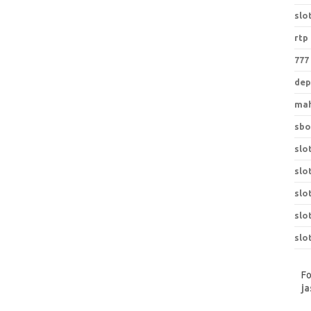
slo
rtp
777
dep
mah
sbo
slo
slo
slo
slo
slo
Fo
ja