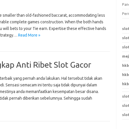
Pan
Per
re smaller than old-fashioned baccarat, accommodating less
arable complete games construction. When the both hands
you will bets to your Tie earn. Expertise these effective hands
slo
 strategy…
Read More »
slo
slo
mej
kap Anti Ribet Slot Gacor
hk
hk
erbaik yang pernah anda lakukan. Hal tersebut tidak akan
hk
di. Sensasi semacam ini tentu saja tidak dipunyai dalam
emestinya anda memanfaatkan kesempatan besar disana.
slo
tidak pernah diberikan sebelumnya. Sehingga sudah
slo
slo