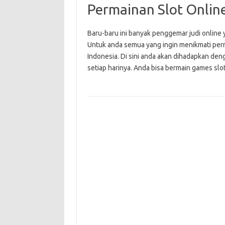
Permainan Slot Online
Baru-baru ini banyak penggemar judi online 
Untuk anda semua yang ingin menikmati perm
Indonesia. Di sini anda akan dihadapkan d
setiap harinya. Anda bisa bermain games sl