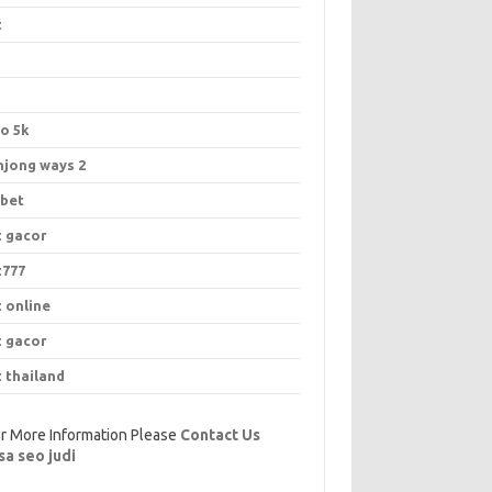
t
o 5k
jong ways 2
bet
t gacor
t777
t online
t gacor
t thailand
r More Information Please
Contact Us
sa seo judi