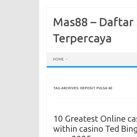
Skip
to
content
Mas88 – Daftar 
Terpercaya
HOME
TAG ARCHIVES:
DEPOSIT PULSA 60
10 Greatest Online ca
within casino Ted Bing