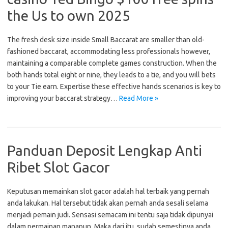
the Us to own 2025
The fresh desk size inside Small Baccarat are smaller than old-
fashioned baccarat, accommodating less professionals however,
maintaining a comparable complete games construction. When the
both hands total eight or nine, they leads to a tie, and you will bets
to your Tie earn. Expertise these effective hands scenarios is key to
improving your baccarat strategy…
Read More »
Panduan Deposit Lengkap Anti
Ribet Slot Gacor
Keputusan memainkan slot gacor adalah hal terbaik yang pernah
anda lakukan. Hal tersebut tidak akan pernah anda sesali selama
menjadi pemain judi. Sensasi semacam ini tentu saja tidak dipunyai
dalam permainan manapun. Maka dari itu, sudah semestinya anda