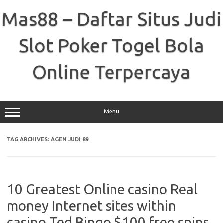
Skip
to
Mas88 – Daftar Situs Judi
content
Slot Poker Togel Bola
Online Terpercaya
Menu
TAG ARCHIVES:
AGEN JUDI 89
10 Greatest Online casino Real
money Internet sites within
casino Ted Bingo $100 free spins