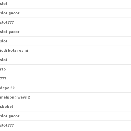
slot
slot gacor
slot777
slot gacor
slot
judi bola resmi
slot
rtp
777
depo 5k
mahjong ways 2
sbobet
slot gacor
slot777