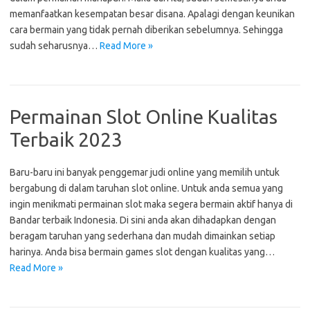
memanfaatkan kesempatan besar disana. Apalagi dengan keunikan
cara bermain yang tidak pernah diberikan sebelumnya. Sehingga
sudah seharusnya…
Read More »
Permainan Slot Online Kualitas
Terbaik 2023
Baru-baru ini banyak penggemar judi online yang memilih untuk
bergabung di dalam taruhan slot online. Untuk anda semua yang
ingin menikmati permainan slot maka segera bermain aktif hanya di
Bandar terbaik Indonesia. Di sini anda akan dihadapkan dengan
beragam taruhan yang sederhana dan mudah dimainkan setiap
harinya. Anda bisa bermain games slot dengan kualitas yang…
Read More »