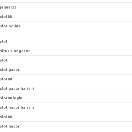
jaguar33
slot88
slot online
slot
situs slot gacor
slot
slot gacor
slot88
slot gacor hari ini
slot88 login
slot gacor hari ini
slot88
slot gacor