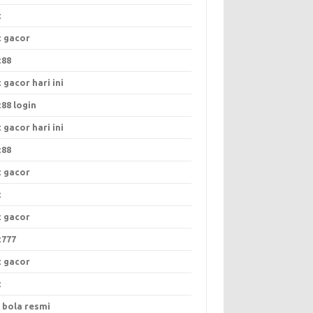
t
t gacor
t88
t gacor hari ini
t88 login
t gacor hari ini
t88
t gacor
t
t gacor
t777
t gacor
t
i bola resmi