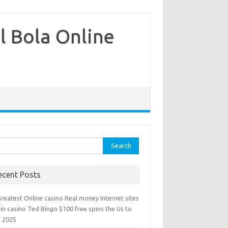
l Bola Online
rch
ecent Posts
reatest Online casino Real money Internet sites
in casino Ted Bingo $100 free spins the Us to
 2025