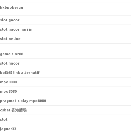
hkbpokerqq
slot gacor
slot gacor hari ini
slot online
game slot88
slot gacor
koi365 link alternatif
mpo8080
mpo8080
pragmatic play mpo8080
csbet 香港赌场
slot
jaguar33