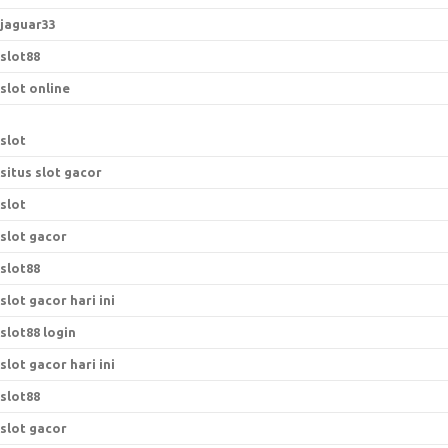
jaguar33
slot88
slot online
slot
situs slot gacor
slot
slot gacor
slot88
slot gacor hari ini
slot88 login
slot gacor hari ini
slot88
slot gacor