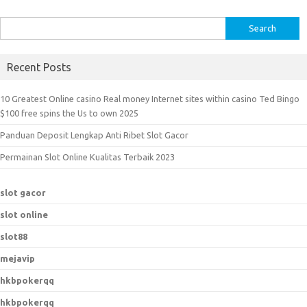
S
e
a
Recent Posts
r
c
10 Greatest Online casino Real money Internet sites within casino Ted Bingo
h
$100 free spins the Us to own 2025
f
Panduan Deposit Lengkap Anti Ribet Slot Gacor
o
r
Permainan Slot Online Kualitas Terbaik 2023
:
slot gacor
slot online
slot88
mejavip
hkbpokerqq
hkbpokerqq