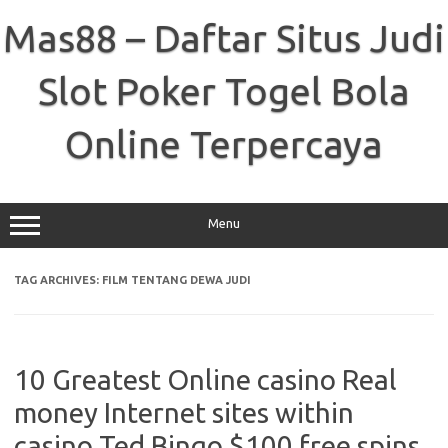
Skip
to
Mas88 – Daftar Situs Judi
content
Slot Poker Togel Bola
Online Terpercaya
Menu
TAG ARCHIVES:
FILM TENTANG DEWA JUDI
10 Greatest Online casino Real
money Internet sites within
casino Ted Bingo $100 free spins