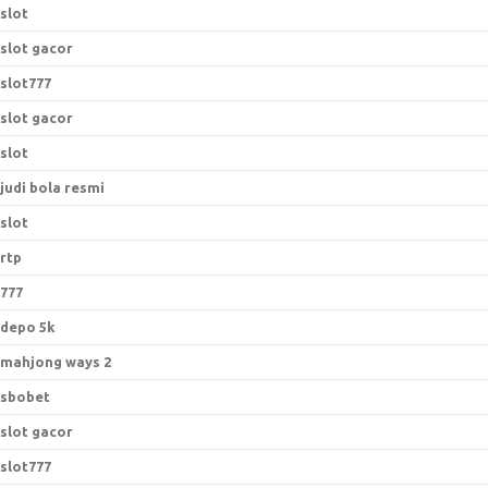
slot
slot gacor
slot777
slot gacor
slot
judi bola resmi
slot
rtp
777
depo 5k
mahjong ways 2
sbobet
slot gacor
slot777