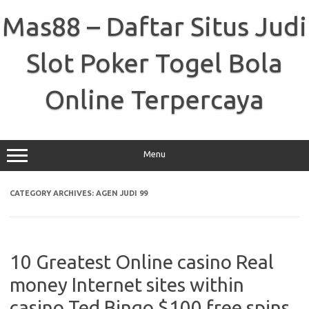
Skip
to
Mas88 – Daftar Situs Judi
content
Slot Poker Togel Bola
Online Terpercaya
Menu
CATEGORY ARCHIVES:
AGEN JUDI 99
10 Greatest Online casino Real
money Internet sites within
casino Ted Bingo $100 free spins