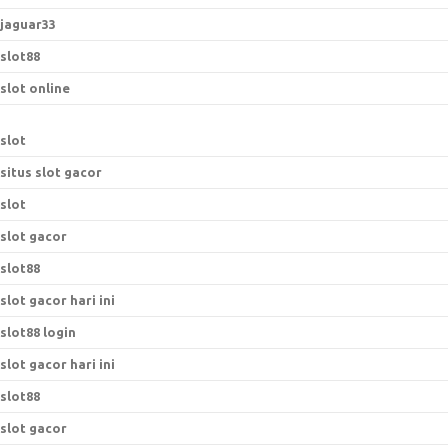
jaguar33
slot88
slot online
slot
situs slot gacor
slot
slot gacor
slot88
slot gacor hari ini
slot88 login
slot gacor hari ini
slot88
slot gacor