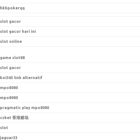
hkbpokerqq
slot gacor
slot gacor hari ini
slot online
game slot88
slot gacor
koi365 link alternatif
mpo8080
mpo8080
pragmatic play mpo8080
csbet 香港赌场
slot
jaguar33