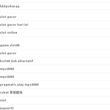
hkbpokerqq
slot gacor
slot gacor hari ini
slot online
game slot88
slot gacor
koi365 link alternatif
mpo8080
mpo8080
pragmatic play mpo8080
csbet 香港赌场
slot
jaguar33