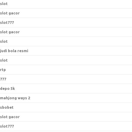
slot
slot gacor
slot777
slot gacor
slot
judi bola resmi
slot
rtp
777
depo 5k
mahjong ways 2
sbobet
slot gacor
slot777