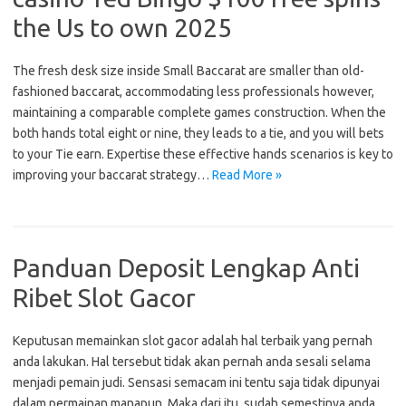
the Us to own 2025
The fresh desk size inside Small Baccarat are smaller than old-
fashioned baccarat, accommodating less professionals however,
maintaining a comparable complete games construction. When the
both hands total eight or nine, they leads to a tie, and you will bets
to your Tie earn. Expertise these effective hands scenarios is key to
improving your baccarat strategy…
Read More »
Panduan Deposit Lengkap Anti
Ribet Slot Gacor
Keputusan memainkan slot gacor adalah hal terbaik yang pernah
anda lakukan. Hal tersebut tidak akan pernah anda sesali selama
menjadi pemain judi. Sensasi semacam ini tentu saja tidak dipunyai
dalam permainan manapun. Maka dari itu, sudah semestinya anda