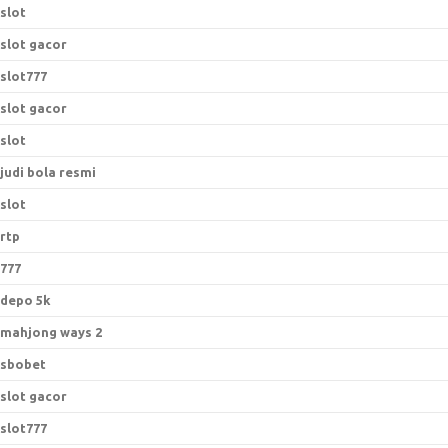
slot
slot gacor
slot777
slot gacor
slot
judi bola resmi
slot
rtp
777
depo 5k
mahjong ways 2
sbobet
slot gacor
slot777