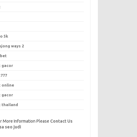
t
o 5k
jong ways 2
bet
t gacor
t777
t online
t gacor
t thailand
r More Information Please
Contact Us
sa seo judi