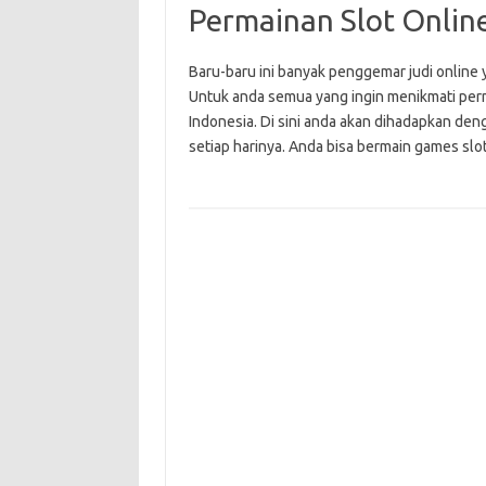
Permainan Slot Online
Baru-baru ini banyak penggemar judi online 
Untuk anda semua yang ingin menikmati perm
Indonesia. Di sini anda akan dihadapkan d
setiap harinya. Anda bisa bermain games sl