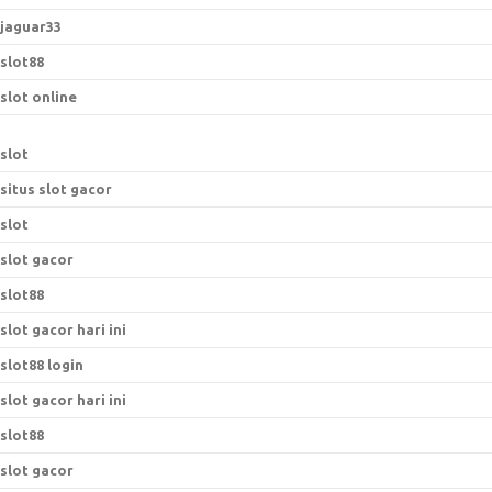
jaguar33
slot88
slot online
slot
situs slot gacor
slot
slot gacor
slot88
slot gacor hari ini
slot88 login
slot gacor hari ini
slot88
slot gacor