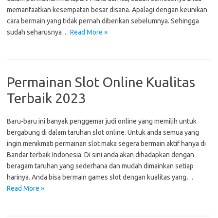
memanfaatkan kesempatan besar disana. Apalagi dengan keunikan
cara bermain yang tidak pernah diberikan sebelumnya. Sehingga
sudah seharusnya…
Read More »
Permainan Slot Online Kualitas
Terbaik 2023
Baru-baru ini banyak penggemar judi online yang memilih untuk
bergabung di dalam taruhan slot online. Untuk anda semua yang
ingin menikmati permainan slot maka segera bermain aktif hanya di
Bandar terbaik Indonesia. Di sini anda akan dihadapkan dengan
beragam taruhan yang sederhana dan mudah dimainkan setiap
harinya. Anda bisa bermain games slot dengan kualitas yang…
Read More »