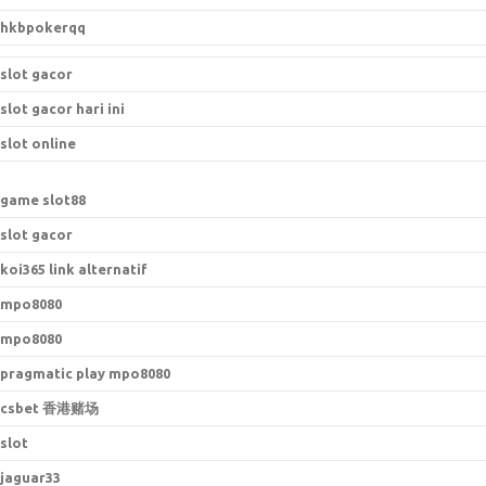
hkbpokerqq
slot gacor
slot gacor hari ini
slot online
game slot88
slot gacor
koi365 link alternatif
mpo8080
mpo8080
pragmatic play mpo8080
csbet 香港赌场
slot
jaguar33