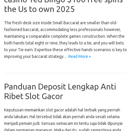
the Us to own 2025
The fresh desk size inside Small Baccarat are smaller than old-
fashioned baccarat, accommodating less professionals however,
maintaining a comparable complete games construction. When the
both hands total eight or nine, they leads to a tie, and you will bets
to your Tie earn. Expertise these effective hands scenarios is key to
improving your baccarat strategy…
Read More »
Panduan Deposit Lengkap Anti
Ribet Slot Gacor
Keputusan memainkan slot gacor adalah hal terbaik yang pernah
anda lakukan. Hal tersebut tidak akan pernah anda sesali selama
menjadi pemain judi. Sensasi semacam ini tentu saja tidak dipunyai
dalam permainan manapun. Maka dari itu, sudah semestinya anda