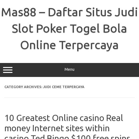
Skip
to
Mas88 – Daftar Situs Judi
content
Slot Poker Togel Bola
Online Terpercaya
Menu
CATEGORY ARCHIVES:
JUDI CEME TERPERCAYA
10 Greatest Online casino Real
money Internet sites within
casino Ted Bingo $100 free spins