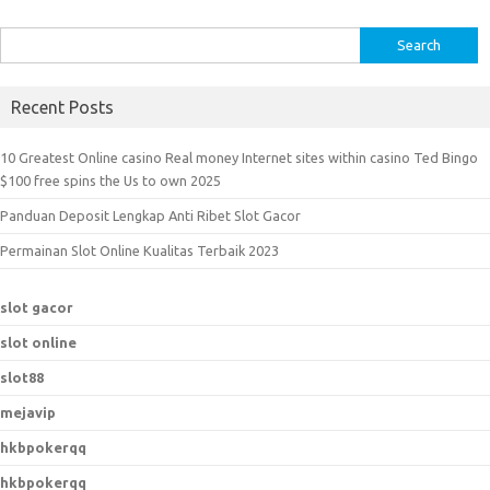
S
e
a
Recent Posts
r
c
10 Greatest Online casino Real money Internet sites within casino Ted Bingo
h
$100 free spins the Us to own 2025
f
Panduan Deposit Lengkap Anti Ribet Slot Gacor
o
r
Permainan Slot Online Kualitas Terbaik 2023
:
slot gacor
slot online
slot88
mejavip
hkbpokerqq
hkbpokerqq