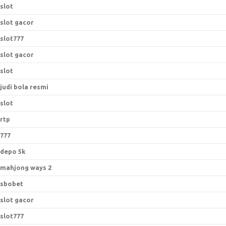
slot
slot gacor
slot777
slot gacor
slot
judi bola resmi
slot
rtp
777
depo 5k
mahjong ways 2
sbobet
slot gacor
slot777