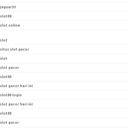
jaguar33
slot88
slot online
slot
situs slot gacor
slot
slot gacor
slot88
slot gacor hari ini
slot88 login
slot gacor hari ini
slot88
slot gacor