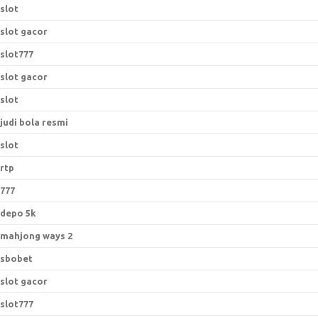
slot
slot gacor
slot777
slot gacor
slot
judi bola resmi
slot
rtp
777
depo 5k
mahjong ways 2
sbobet
slot gacor
slot777