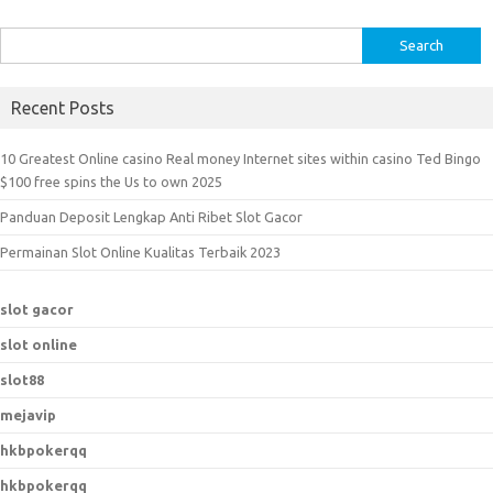
S
e
a
Recent Posts
r
c
10 Greatest Online casino Real money Internet sites within casino Ted Bingo
h
$100 free spins the Us to own 2025
f
Panduan Deposit Lengkap Anti Ribet Slot Gacor
o
r
Permainan Slot Online Kualitas Terbaik 2023
:
slot gacor
slot online
slot88
mejavip
hkbpokerqq
hkbpokerqq