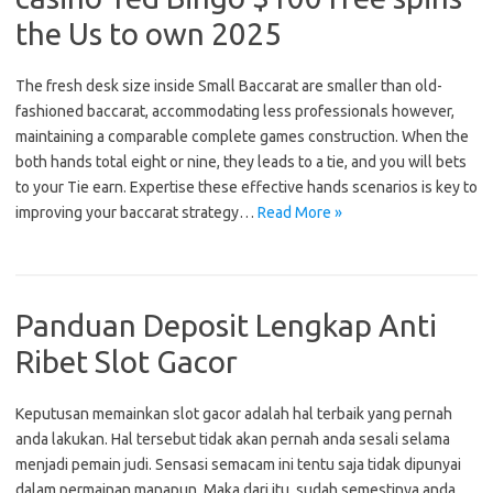
the Us to own 2025
The fresh desk size inside Small Baccarat are smaller than old-
fashioned baccarat, accommodating less professionals however,
maintaining a comparable complete games construction. When the
both hands total eight or nine, they leads to a tie, and you will bets
to your Tie earn. Expertise these effective hands scenarios is key to
improving your baccarat strategy…
Read More »
Panduan Deposit Lengkap Anti
Ribet Slot Gacor
Keputusan memainkan slot gacor adalah hal terbaik yang pernah
anda lakukan. Hal tersebut tidak akan pernah anda sesali selama
menjadi pemain judi. Sensasi semacam ini tentu saja tidak dipunyai
dalam permainan manapun. Maka dari itu, sudah semestinya anda