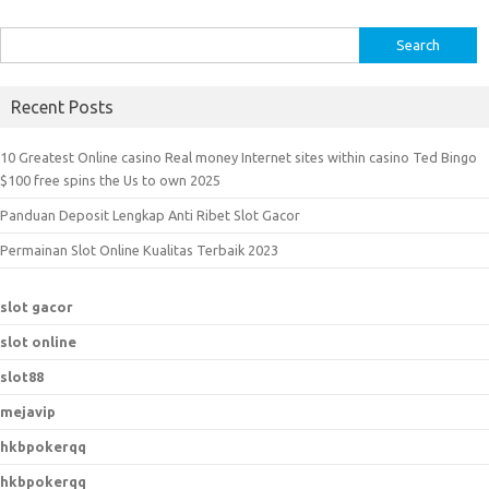
S
e
a
Recent Posts
r
c
10 Greatest Online casino Real money Internet sites within casino Ted Bingo
h
$100 free spins the Us to own 2025
f
Panduan Deposit Lengkap Anti Ribet Slot Gacor
o
r
Permainan Slot Online Kualitas Terbaik 2023
:
slot gacor
slot online
slot88
mejavip
hkbpokerqq
hkbpokerqq