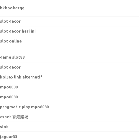
hkbpokerqq
slot gacor
slot gacor hari ini
slot online
game slot88
slot gacor
koi365 link alternatif
mpo8080
mpo8080
pragmatic play mpo8080
csbet 香港赌场
slot
jaguar33