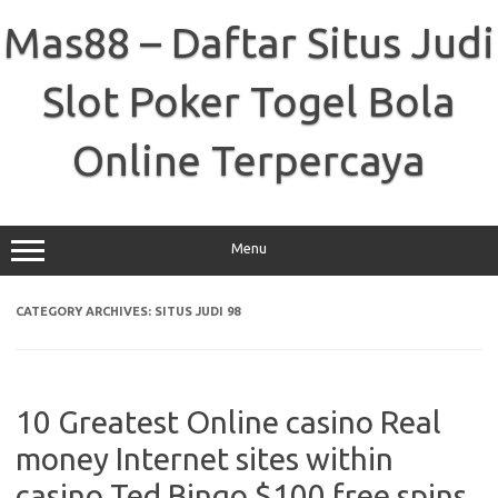
Skip
to
Mas88 – Daftar Situs Judi
content
Slot Poker Togel Bola
Online Terpercaya
Menu
CATEGORY ARCHIVES:
SITUS JUDI 98
10 Greatest Online casino Real
money Internet sites within
casino Ted Bingo $100 free spins