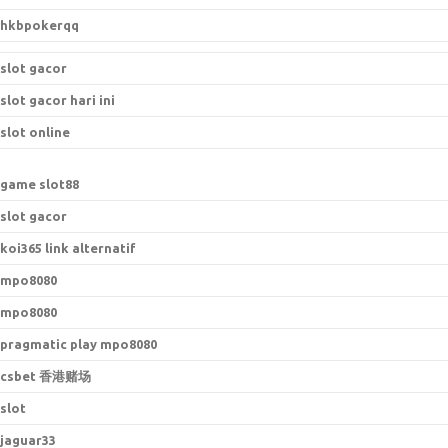
hkbpokerqq
slot gacor
slot gacor hari ini
slot online
game slot88
slot gacor
koi365 link alternatif
mpo8080
mpo8080
pragmatic play mpo8080
csbet 香港赌场
slot
jaguar33