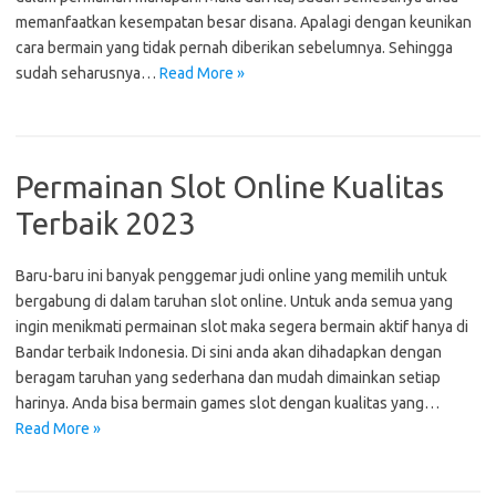
memanfaatkan kesempatan besar disana. Apalagi dengan keunikan
cara bermain yang tidak pernah diberikan sebelumnya. Sehingga
sudah seharusnya…
Read More »
Permainan Slot Online Kualitas
Terbaik 2023
Baru-baru ini banyak penggemar judi online yang memilih untuk
bergabung di dalam taruhan slot online. Untuk anda semua yang
ingin menikmati permainan slot maka segera bermain aktif hanya di
Bandar terbaik Indonesia. Di sini anda akan dihadapkan dengan
beragam taruhan yang sederhana dan mudah dimainkan setiap
harinya. Anda bisa bermain games slot dengan kualitas yang…
Read More »