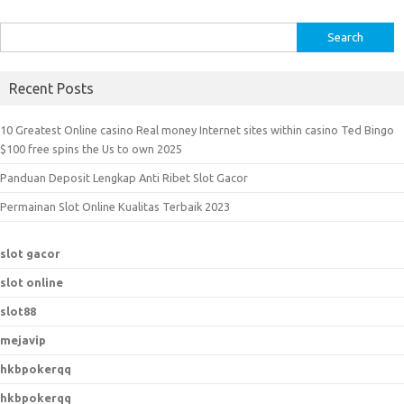
S
e
a
Recent Posts
r
c
10 Greatest Online casino Real money Internet sites within casino Ted Bingo
h
$100 free spins the Us to own 2025
f
Panduan Deposit Lengkap Anti Ribet Slot Gacor
o
r
Permainan Slot Online Kualitas Terbaik 2023
:
slot gacor
slot online
slot88
mejavip
hkbpokerqq
hkbpokerqq