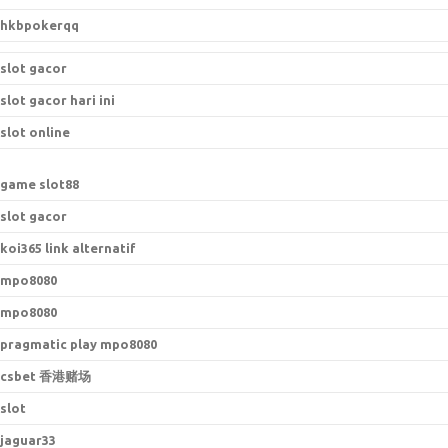
hkbpokerqq
slot gacor
slot gacor hari ini
slot online
game slot88
slot gacor
koi365 link alternatif
mpo8080
mpo8080
pragmatic play mpo8080
csbet 香港赌场
slot
jaguar33