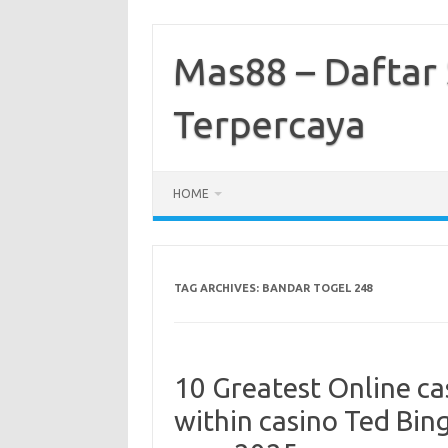
Skip
to
content
Mas88 – Daftar 
Terpercaya
HOME
TAG ARCHIVES:
BANDAR TOGEL 248
10 Greatest Online ca
within casino Ted Bing