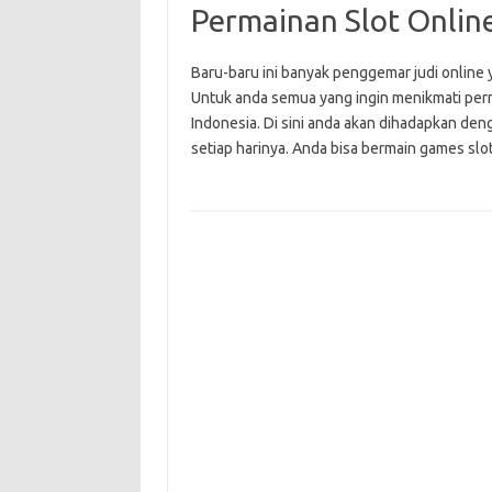
Permainan Slot Online
Baru-baru ini banyak penggemar judi online 
Untuk anda semua yang ingin menikmati perm
Indonesia. Di sini anda akan dihadapkan d
setiap harinya. Anda bisa bermain games sl