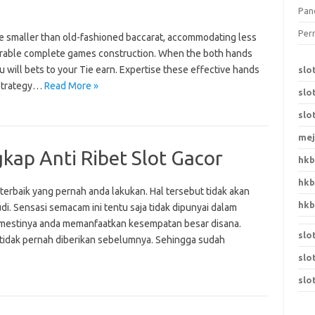
Pan
Per
re smaller than old-fashioned baccarat, accommodating less
arable complete games construction. When the both hands
you will bets to your Tie earn. Expertise these effective hands
slo
 strategy…
Read More »
slo
slo
mej
kap Anti Ribet Slot Gacor
hk
hk
erbaik yang pernah anda lakukan. Hal tersebut tidak akan
hk
di. Sensasi semacam ini tentu saja tidak dipunyai dalam
emestinya anda memanfaatkan kesempatan besar disana.
slo
tidak pernah diberikan sebelumnya. Sehingga sudah
slo
slo