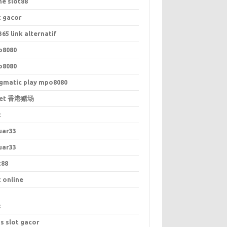
e slot88
t gacor
365 link alternatif
o8080
o8080
gmatic play mpo8080
bet 香港赌场
t
uar33
uar33
t88
t online
t
us slot gacor