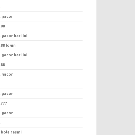
t
t gacor
t88
t gacor hari ini
t88 login
t gacor hari ini
t88
t gacor
t
t gacor
t777
t gacor
t
i bola resmi