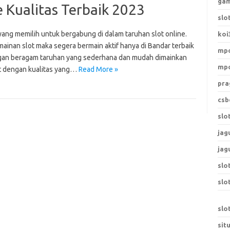
gam
 Kualitas Terbaik 2023
slo
yang memilih untuk bergabung di dalam taruhan slot online.
koi
ainan slot maka segera bermain aktif hanya di Bandar terbaik
mp
engan beragam taruhan yang sederhana dan mudah dimainkan
mp
ot dengan kualitas yang…
Read More »
pra
cs
slo
jag
jag
slo
slo
slo
sit