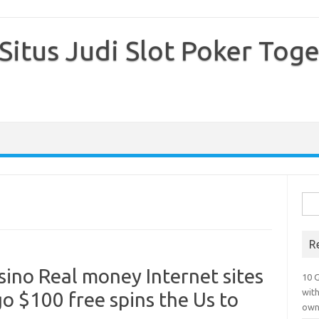
Situs Judi Slot Poker Toge
Sea
for:
R
sino Real money Internet sites
10 G
with
o $100 free spins the Us to
own