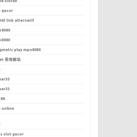
e slot88
t gacor
365 link alternatif
o8080
o8080
gmatic play mpo8080
bet 香港赌场
t
uar33
uar33
t88
t online
t
us slot gacor