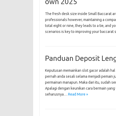
own 2025
The fresh desk size inside Small Baccarat a
professionals however, maintaining a comp
total eight or nine, they leads to a tie, and 
scenarios is key to improving your baccarat
Panduan Deposit Leng
Keputusan memainkan slot gacor adalah hal t
pernah anda sesali selama menjadi pemain ju
permainan manapun. Maka dari itu, sudah s
Apalagi dengan keunikan cara bermain yang 
seharusnya…
Read More »