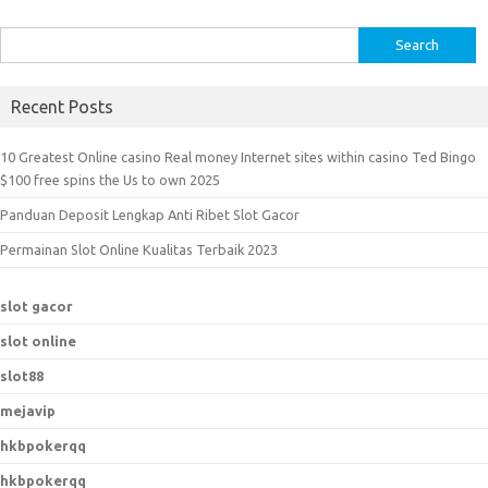
S
e
a
Recent Posts
r
c
10 Greatest Online casino Real money Internet sites within casino Ted Bingo
h
$100 free spins the Us to own 2025
f
Panduan Deposit Lengkap Anti Ribet Slot Gacor
o
r
Permainan Slot Online Kualitas Terbaik 2023
:
slot gacor
slot online
slot88
mejavip
hkbpokerqq
hkbpokerqq