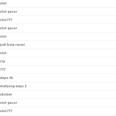
slot
slot gacor
slot777
slot gacor
slot
judi bola resmi
slot
rtp
777
depo 5k
mahjong ways 2
sbobet
slot gacor
slot777