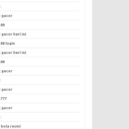
t
t gacor
t88
t gacor hari ini
t88 login
t gacor hari ini
t88
t gacor
t
t gacor
t777
t gacor
t
i bola resmi