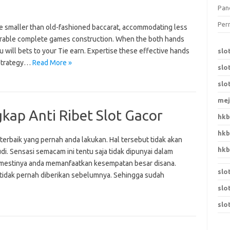
Pan
Per
re smaller than old-fashioned baccarat, accommodating less
arable complete games construction. When the both hands
you will bets to your Tie earn. Expertise these effective hands
slo
 strategy…
Read More »
slo
slo
mej
kap Anti Ribet Slot Gacor
hk
hk
erbaik yang pernah anda lakukan. Hal tersebut tidak akan
hk
di. Sensasi semacam ini tentu saja tidak dipunyai dalam
emestinya anda memanfaatkan kesempatan besar disana.
slo
tidak pernah diberikan sebelumnya. Sehingga sudah
slo
slo