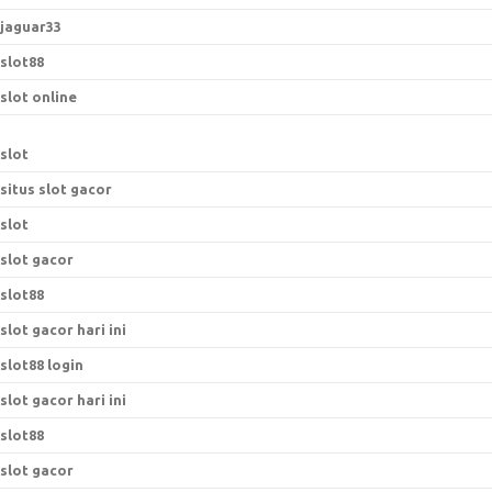
jaguar33
slot88
slot online
slot
situs slot gacor
slot
slot gacor
slot88
slot gacor hari ini
slot88 login
slot gacor hari ini
slot88
slot gacor