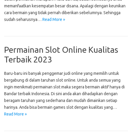
memanfaatkan kesempatan besar disana. Apalagi dengan keunikan
cara bermain yang tidak pernah diberikan sebelumnya. Sehingga
sudah seharusnya…
Read More »
Permainan Slot Online Kualitas
Terbaik 2023
Baru-baru ini banyak penggemar judi online yang memilih untuk
bergabung di dalam taruhan slot online. Untuk anda semua yang
ingin menikmati permainan slot maka segera bermain aktif hanya di
Bandar terbaik Indonesia. Di sini anda akan dihadapkan dengan
beragam taruhan yang sederhana dan mudah dimainkan setiap
harinya. Anda bisa bermain games slot dengan kualitas yang…
Read More »