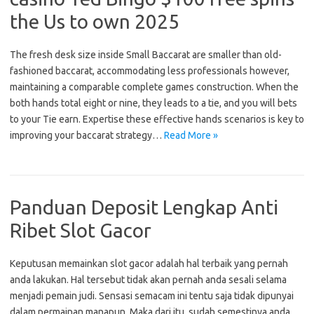
the Us to own 2025
The fresh desk size inside Small Baccarat are smaller than old-
fashioned baccarat, accommodating less professionals however,
maintaining a comparable complete games construction. When the
both hands total eight or nine, they leads to a tie, and you will bets
to your Tie earn. Expertise these effective hands scenarios is key to
improving your baccarat strategy…
Read More »
Panduan Deposit Lengkap Anti
Ribet Slot Gacor
Keputusan memainkan slot gacor adalah hal terbaik yang pernah
anda lakukan. Hal tersebut tidak akan pernah anda sesali selama
menjadi pemain judi. Sensasi semacam ini tentu saja tidak dipunyai
dalam permainan manapun. Maka dari itu, sudah semestinya anda