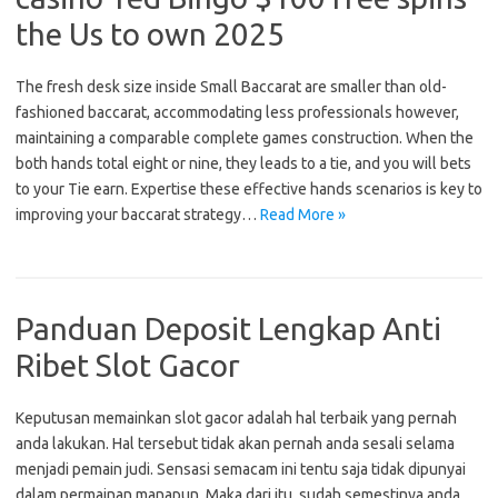
the Us to own 2025
The fresh desk size inside Small Baccarat are smaller than old-
fashioned baccarat, accommodating less professionals however,
maintaining a comparable complete games construction. When the
both hands total eight or nine, they leads to a tie, and you will bets
to your Tie earn. Expertise these effective hands scenarios is key to
improving your baccarat strategy…
Read More »
Panduan Deposit Lengkap Anti
Ribet Slot Gacor
Keputusan memainkan slot gacor adalah hal terbaik yang pernah
anda lakukan. Hal tersebut tidak akan pernah anda sesali selama
menjadi pemain judi. Sensasi semacam ini tentu saja tidak dipunyai
dalam permainan manapun. Maka dari itu, sudah semestinya anda