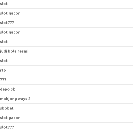
slot
slot gacor
slot777
slot gacor
slot
judi bola resmi
slot
rtp
777
depo 5k
mahjong ways 2
sbobet
slot gacor
slot777