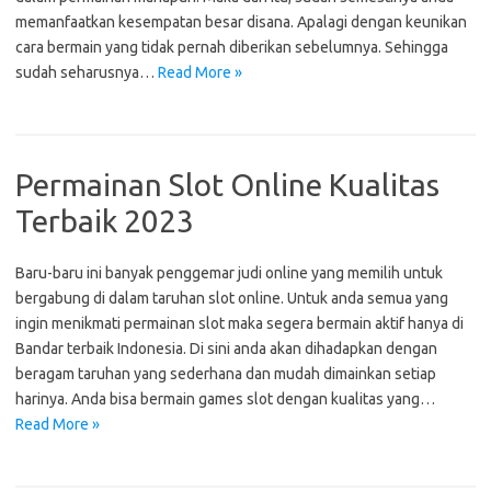
memanfaatkan kesempatan besar disana. Apalagi dengan keunikan
cara bermain yang tidak pernah diberikan sebelumnya. Sehingga
sudah seharusnya…
Read More »
Permainan Slot Online Kualitas
Terbaik 2023
Baru-baru ini banyak penggemar judi online yang memilih untuk
bergabung di dalam taruhan slot online. Untuk anda semua yang
ingin menikmati permainan slot maka segera bermain aktif hanya di
Bandar terbaik Indonesia. Di sini anda akan dihadapkan dengan
beragam taruhan yang sederhana dan mudah dimainkan setiap
harinya. Anda bisa bermain games slot dengan kualitas yang…
Read More »