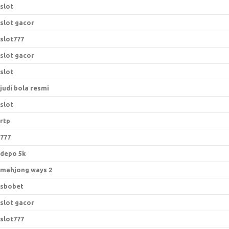
slot
slot gacor
slot777
slot gacor
slot
judi bola resmi
slot
rtp
777
depo 5k
mahjong ways 2
sbobet
slot gacor
slot777