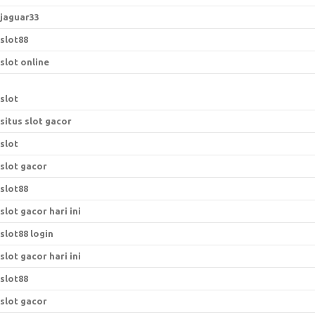
jaguar33
slot88
slot online
slot
situs slot gacor
slot
slot gacor
slot88
slot gacor hari ini
slot88 login
slot gacor hari ini
slot88
slot gacor