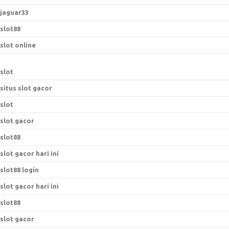
jaguar33
slot88
slot online
slot
situs slot gacor
slot
slot gacor
slot88
slot gacor hari ini
slot88 login
slot gacor hari ini
slot88
slot gacor