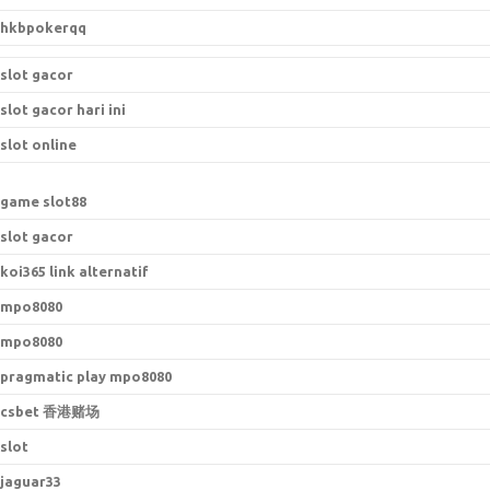
hkbpokerqq
slot gacor
slot gacor hari ini
slot online
game slot88
slot gacor
koi365 link alternatif
mpo8080
mpo8080
pragmatic play mpo8080
csbet 香港赌场
slot
jaguar33