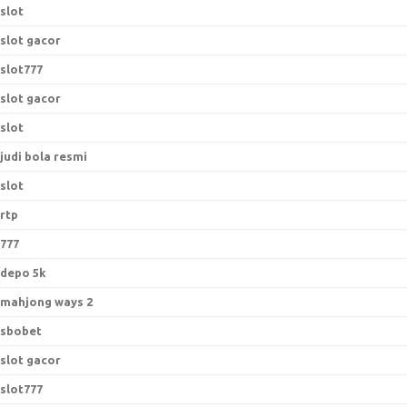
slot
slot gacor
slot777
slot gacor
slot
judi bola resmi
slot
rtp
777
depo 5k
mahjong ways 2
sbobet
slot gacor
slot777