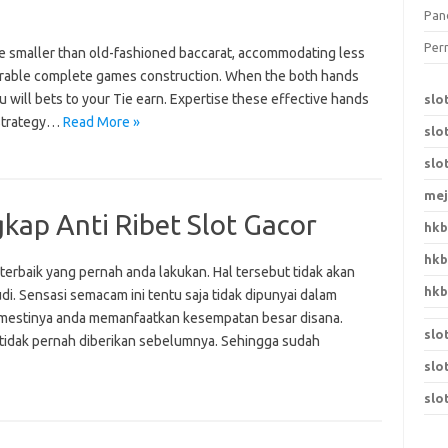
Pan
Per
re smaller than old-fashioned baccarat, accommodating less
arable complete games construction. When the both hands
you will bets to your Tie earn. Expertise these effective hands
slo
 strategy…
Read More »
slo
slo
mej
kap Anti Ribet Slot Gacor
hk
hk
erbaik yang pernah anda lakukan. Hal tersebut tidak akan
hk
di. Sensasi semacam ini tentu saja tidak dipunyai dalam
emestinya anda memanfaatkan kesempatan besar disana.
slo
tidak pernah diberikan sebelumnya. Sehingga sudah
slo
slo