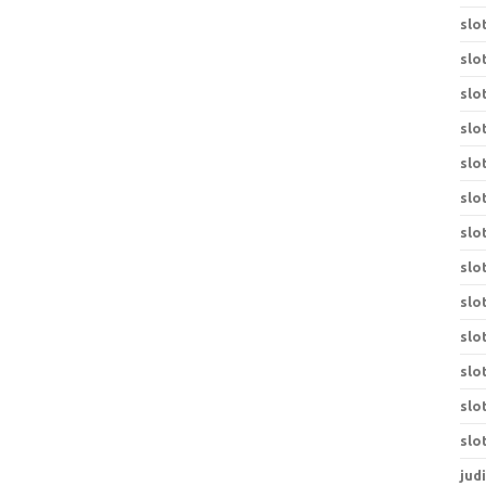
slo
slo
slo
slo
slo
slo
slo
slo
slo
slo
slo
slo
slo
jud