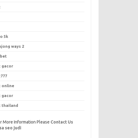
t
o 5k
jong ways 2
bet
t gacor
t777
t online
t gacor
t thailand
r More Information Please
Contact Us
sa seo judi