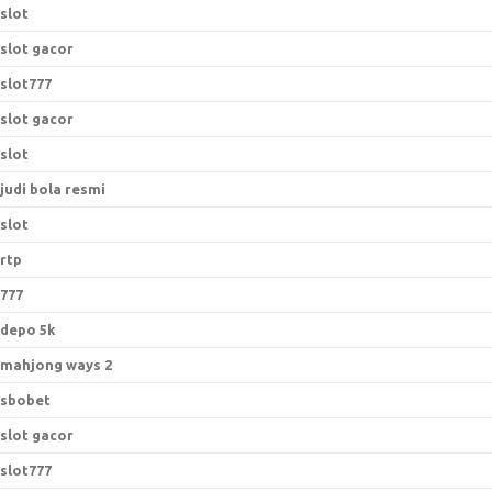
slot
slot gacor
slot777
slot gacor
slot
judi bola resmi
slot
rtp
777
depo 5k
mahjong ways 2
sbobet
slot gacor
slot777