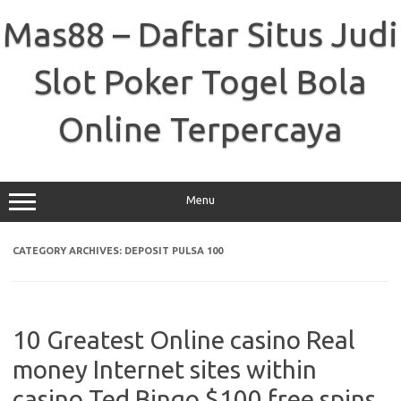
Skip
to
Mas88 – Daftar Situs Judi
content
Slot Poker Togel Bola
Online Terpercaya
Menu
CATEGORY ARCHIVES:
DEPOSIT PULSA 100
10 Greatest Online casino Real
money Internet sites within
casino Ted Bingo $100 free spins