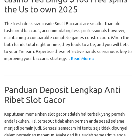
the Us to own 2025
The fresh desk size inside Small Baccarat are smaller than old-
fashioned baccarat, accommodating less professionals however,
maintaining a comparable complete games construction. When the
both hands total eight or nine, they leads to a tie, and you will bets
to your Tie earn. Expertise these effective hands scenarios is key to
improving your baccarat strategy…
Read More »
Panduan Deposit Lengkap Anti
Ribet Slot Gacor
Keputusan memainkan slot gacor adalah hal terbaik yang pernah
anda lakukan. Hal tersebut tidak akan pernah anda sesali selama
menjadi pemain judi. Sensasi semacam ini tentu saja tidak dipunyai
dalam permainan manapun. Maka dari itu, sudah semestinya anda