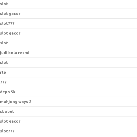
slot
slot gacor
slot777
slot gacor
slot
judi bola resmi
slot
rtp
777
depo 5k
mahjong ways 2
sbobet
slot gacor
slot777