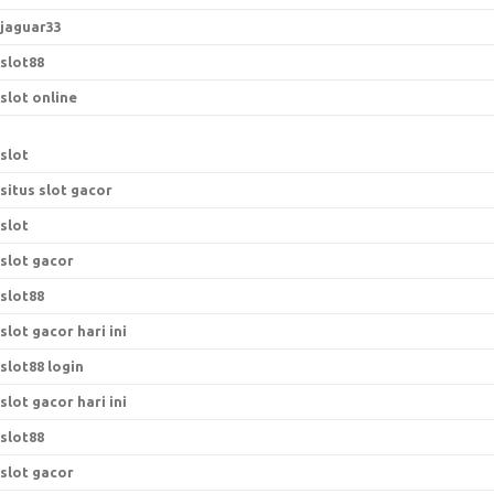
jaguar33
slot88
slot online
slot
situs slot gacor
slot
slot gacor
slot88
slot gacor hari ini
slot88 login
slot gacor hari ini
slot88
slot gacor