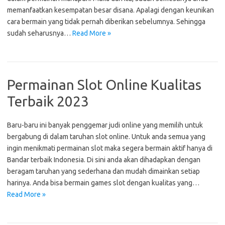
memanfaatkan kesempatan besar disana. Apalagi dengan keunikan
cara bermain yang tidak pernah diberikan sebelumnya. Sehingga
sudah seharusnya…
Read More »
Permainan Slot Online Kualitas
Terbaik 2023
Baru-baru ini banyak penggemar judi online yang memilih untuk
bergabung di dalam taruhan slot online. Untuk anda semua yang
ingin menikmati permainan slot maka segera bermain aktif hanya di
Bandar terbaik Indonesia. Di sini anda akan dihadapkan dengan
beragam taruhan yang sederhana dan mudah dimainkan setiap
harinya. Anda bisa bermain games slot dengan kualitas yang…
Read More »