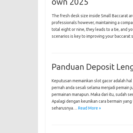
own 2025
The fresh desk size inside Small Baccarat a
professionals however, maintaining a comp
total eight or nine, they leads to a tie, and 
scenarios is key to improving your baccarat
Panduan Deposit Leng
Keputusan memainkan slot gacor adalah hal t
pernah anda sesali selama menjadi pemain ju
permainan manapun. Maka dari itu, sudah s
Apalagi dengan keunikan cara bermain yang 
seharusnya…
Read More »