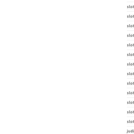
slo
slo
slo
slo
slo
slo
slo
slo
slo
slo
slo
slo
slo
jud