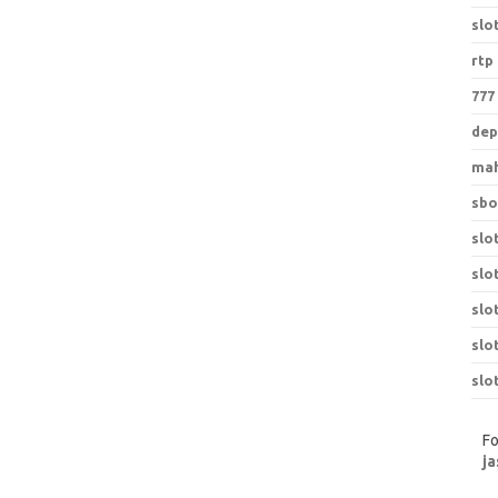
slo
rtp
777
dep
mah
sbo
slo
slo
slo
slo
slo
Fo
ja