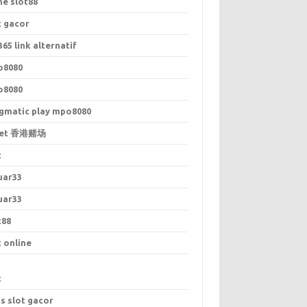
e slot88
t gacor
365 link alternatif
o8080
o8080
gmatic play mpo8080
bet 香港赌场
t
uar33
uar33
t88
t online
t
us slot gacor