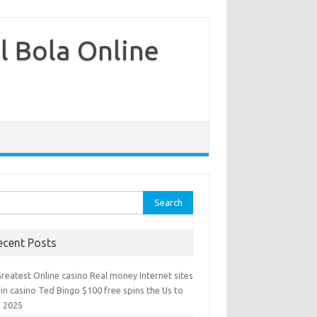
l Bola Online
rch
ecent Posts
reatest Online casino Real money Internet sites
in casino Ted Bingo $100 free spins the Us to
 2025