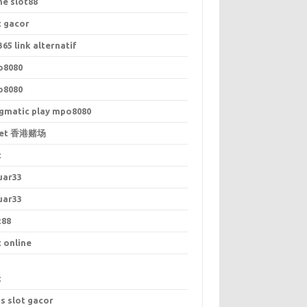
e slot88
t gacor
365 link alternatif
o8080
o8080
gmatic play mpo8080
bet 香港赌场
t
uar33
uar33
t88
t online
t
us slot gacor