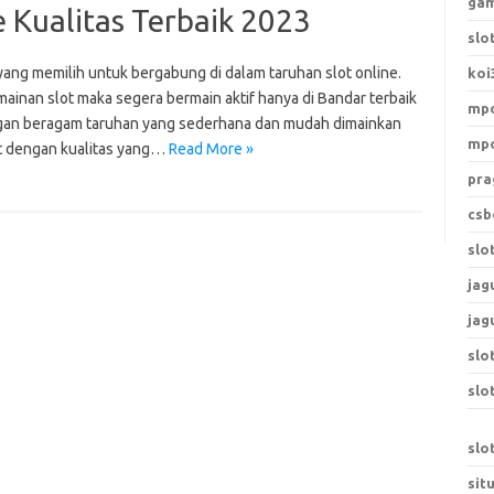
gam
 Kualitas Terbaik 2023
slo
yang memilih untuk bergabung di dalam taruhan slot online.
koi
ainan slot maka segera bermain aktif hanya di Bandar terbaik
mp
engan beragam taruhan yang sederhana dan mudah dimainkan
mp
ot dengan kualitas yang…
Read More »
pra
cs
slo
jag
jag
slo
slo
slo
sit