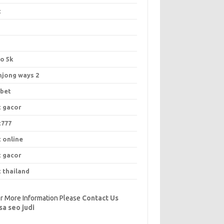
t
o 5k
jong ways 2
bet
t gacor
t777
t online
t gacor
t thailand
r More Information Please
Contact Us
sa seo judi