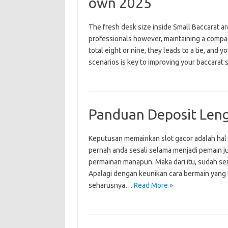
own 2025
The fresh desk size inside Small Baccarat a
professionals however, maintaining a comp
total eight or nine, they leads to a tie, and 
scenarios is key to improving your baccarat
Panduan Deposit Leng
Keputusan memainkan slot gacor adalah hal t
pernah anda sesali selama menjadi pemain ju
permainan manapun. Maka dari itu, sudah s
Apalagi dengan keunikan cara bermain yang 
seharusnya…
Read More »