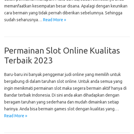
memanfaatkan kesempatan besar disana. Apalagi dengan keunikan
cara bermain yang tidak pernah diberikan sebelumnya. Sehingga
sudah seharusnya…
Read More »
Permainan Slot Online Kualitas
Terbaik 2023
Baru-baru ini banyak penggemar judi online yang memilih untuk
bergabung di dalam taruhan slot online. Untuk anda semua yang
ingin menikmati permainan slot maka segera bermain aktif hanya di
Bandar terbaik Indonesia. Di sini anda akan dihadapkan dengan
beragam taruhan yang sederhana dan mudah dimainkan setiap
harinya. Anda bisa bermain games slot dengan kualitas yang…
Read More »