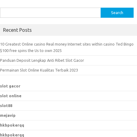
S
e
a
Recent Posts
r
c
10 Greatest Online casino Real money Internet sites within casino Ted Bingo
h
$100 free spins the Us to own 2025
f
Panduan Deposit Lengkap Anti Ribet Slot Gacor
o
r
Permainan Slot Online Kualitas Terbaik 2023
:
slot gacor
slot online
slot88
mejavip
hkbpokerqq
hkbpokerqq