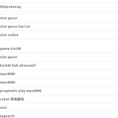
hkbpokerqq
slot gacor
slot gacor hari ini
slot online
game slot88
slot gacor
koi365 link alternatif
mpo8080
mpo8080
pragmatic play mpo8080
csbet 香港赌场
slot
jaguar33