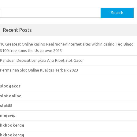
S
e
a
Recent Posts
r
c
10 Greatest Online casino Real money Internet sites within casino Ted Bingo
h
$100 free spins the Us to own 2025
f
Panduan Deposit Lengkap Anti Ribet Slot Gacor
o
r
Permainan Slot Online Kualitas Terbaik 2023
:
slot gacor
slot online
slot88
mejavip
hkbpokerqq
hkbpokerqq