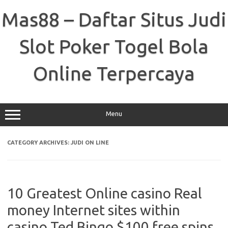
Skip
to
Mas88 – Daftar Situs Judi
content
Slot Poker Togel Bola
Online Terpercaya
Menu
CATEGORY ARCHIVES:
JUDI ON LINE
10 Greatest Online casino Real
money Internet sites within
casino Ted Bingo $100 free spins