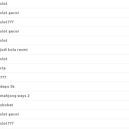
slot
slot gacor
slot777
slot gacor
slot
judi bola resmi
slot
rtp
777
depo 5k
mahjong ways 2
sbobet
slot gacor
slot777