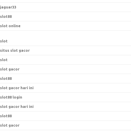
jaguar33
slot88
slot online
slot
situs slot gacor
slot
slot gacor
slot88
slot gacor hari ini
slot88 login
slot gacor hari ini
slot88
slot gacor