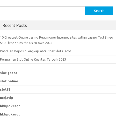
S
e
a
Recent Posts
r
c
10 Greatest Online casino Real money Internet sites within casino Ted Bingo
h
$100 free spins the Us to own 2025
f
Panduan Deposit Lengkap Anti Ribet Slot Gacor
o
r
Permainan Slot Online Kualitas Terbaik 2023
:
slot gacor
slot online
slot88
mejavip
hkbpokerqq
hkbpokerqq