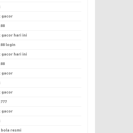
t
t gacor
t88
t gacor hari ini
t88 login
t gacor hari ini
t88
t gacor
t
t gacor
t777
t gacor
t
i bola resmi