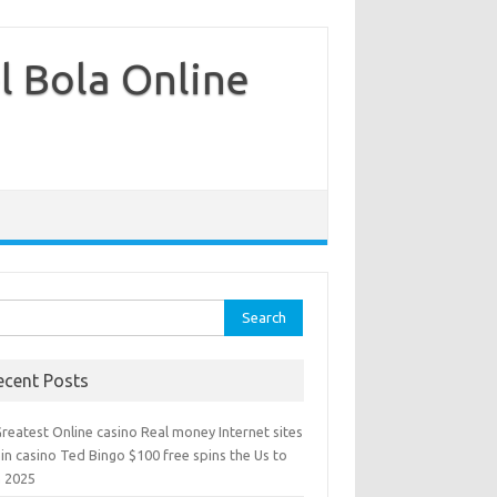
l Bola Online
rch
ecent Posts
reatest Online casino Real money Internet sites
in casino Ted Bingo $100 free spins the Us to
 2025