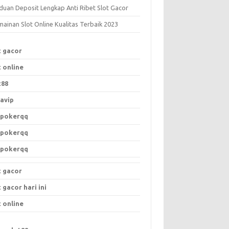
duan Deposit Lengkap Anti Ribet Slot Gacor
mainan Slot Online Kualitas Terbaik 2023
t gacor
t online
t88
avip
bpokerqq
bpokerqq
bpokerqq
t gacor
t gacor hari ini
t online