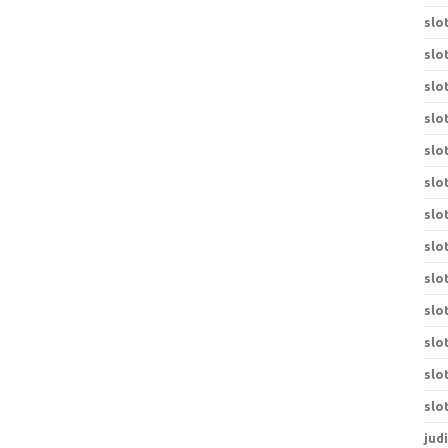
slo
slo
slo
slo
slo
slo
slo
slo
slo
slo
slo
slo
slo
jud