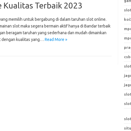
gam
 Kualitas Terbaik 2023
slo
yang memilih untuk bergabung di dalam taruhan slot online.
koi
ainan slot maka segera bermain aktif hanya di Bandar terbaik
mp
engan beragam taruhan yang sederhana dan mudah dimainkan
mp
ot dengan kualitas yang…
Read More »
pra
cs
slo
jag
jag
slo
slo
slo
sit