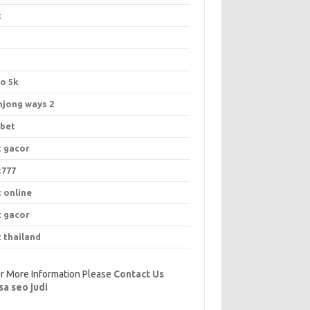
t
o 5k
jong ways 2
bet
t gacor
t777
t online
t gacor
t thailand
r More Information Please
Contact Us
sa seo judi