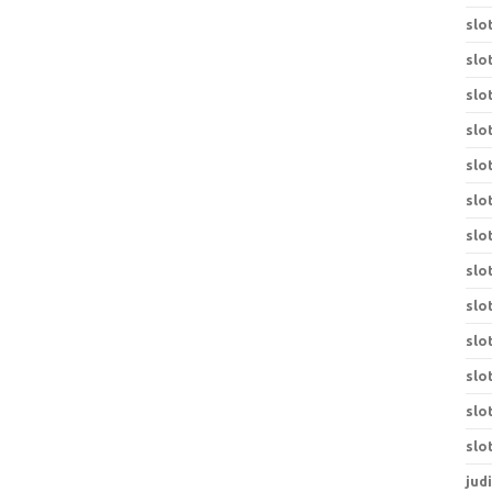
slo
slo
slo
slo
slo
slo
slo
slo
slo
slo
slo
slo
slo
jud