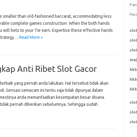
Pan
Per
re smaller than old-fashioned baccarat, accommodating less
arable complete games construction. When the both hands
you will bets to your Tie earn. Expertise these effective hands
slo
 strategy…
Read More »
slo
slo
mej
kap Anti Ribet Slot Gacor
hk
hk
erbaik yang pernah anda lakukan. Hal tersebut tidak akan
hk
di. Sensasi semacam ini tentu saja tidak dipunyai dalam
emestinya anda memanfaatkan kesempatan besar disana.
slo
tidak pernah diberikan sebelumnya. Sehingga sudah
slo
slo