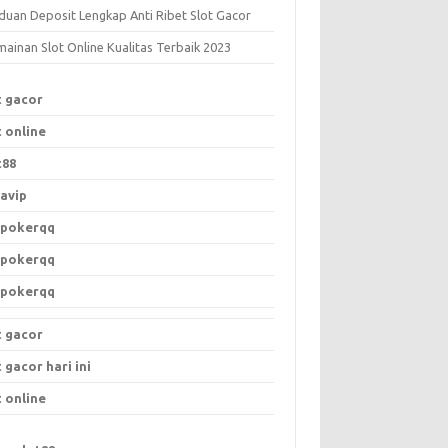
duan Deposit Lengkap Anti Ribet Slot Gacor
mainan Slot Online Kualitas Terbaik 2023
t gacor
t online
t88
avip
bpokerqq
bpokerqq
bpokerqq
t gacor
t gacor hari ini
t online