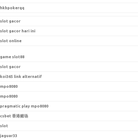
hkbpokerqq
slot gacor
slot gacor hari ini
slot online
game slot88
slot gacor
koi365 link alternatif
mpo8080
mpo8080
pragmatic play mpo8080
csbet 香港赌场
slot
jaguar33