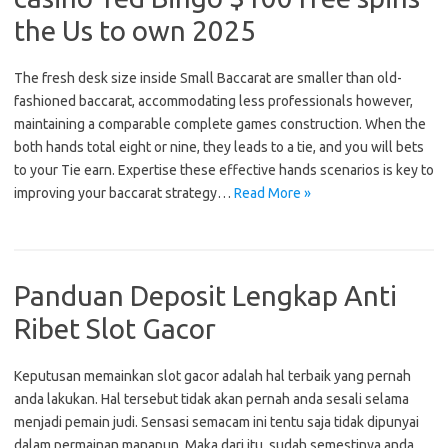
the Us to own 2025
The fresh desk size inside Small Baccarat are smaller than old-
fashioned baccarat, accommodating less professionals however,
maintaining a comparable complete games construction. When the
both hands total eight or nine, they leads to a tie, and you will bets
to your Tie earn. Expertise these effective hands scenarios is key to
improving your baccarat strategy…
Read More »
Panduan Deposit Lengkap Anti
Ribet Slot Gacor
Keputusan memainkan slot gacor adalah hal terbaik yang pernah
anda lakukan. Hal tersebut tidak akan pernah anda sesali selama
menjadi pemain judi. Sensasi semacam ini tentu saja tidak dipunyai
dalam permainan manapun. Maka dari itu, sudah semestinya anda